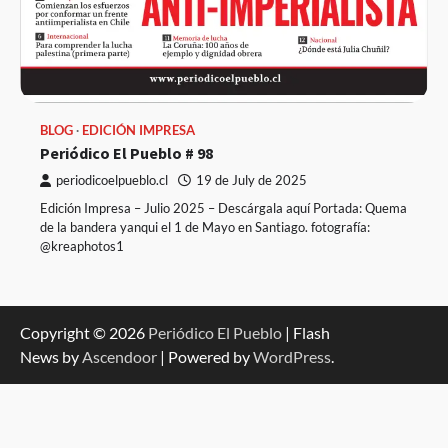
BLOG
EDICIÓN IMPRESA
Periódico El Pueblo # 98
periodicoelpueblo.cl
19 de July de 2025
Edición Impresa – Julio 2025 – Descárgala aquí Portada: Quema
de la bandera yanqui el 1 de Mayo en Santiago. fotografía:
@kreaphotos1
Copyright © 2026
Periódico El Pueblo
| Flash
News by
Ascendoor
| Powered by
WordPress
.