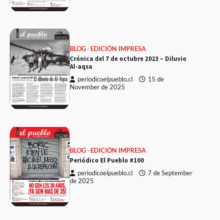
BLOG
EDICIÓN IMPRESA
Crónica del 7 de octubre 2023 – Diluvio
Al-aqsa
periodicoelpueblo.cl
15 de
November de 2025
BLOG
EDICIÓN IMPRESA
Periódico El Pueblo #100
periodicoelpueblo.cl
7 de September
de 2025