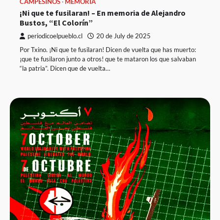
CAMPESINOS
MEMORIA
¡Ni que te fusilaran! – En memoria de Alejandro
Bustos, “El Colorín”
periodicoelpueblo.cl
20 de July de 2025
Por Txino. ¡Ni que te fusilaran! Dicen de vuelta que has muerto:
¡que te fusilaron junto a otros! que te mataron los que salvaban
“la patria”. Dicen que de vuelta…