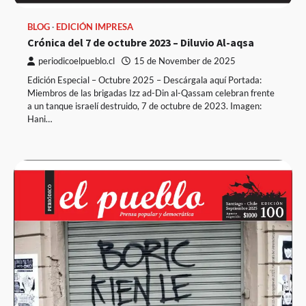
BLOG
EDICIÓN IMPRESA
Crónica del 7 de octubre 2023 – Diluvio Al-aqsa
periodicoelpueblo.cl
15 de November de 2025
Edición Especial – Octubre 2025 – Descárgala aquí Portada:
Miembros de las brigadas Izz ad-Din al-Qassam celebran frente
a un tanque israelí destruido, 7 de octubre de 2023. Imagen:
Hani…