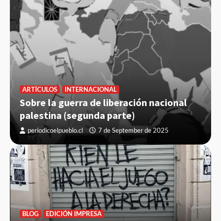
ARTÍCULOS
INTERNACIONAL
Sobre la guerra de liberación nacional
palestina (segunda parte)
periodicoelpueblo.cl
7 de September de 2025
BLOG
EDICIÓN IMPRESA