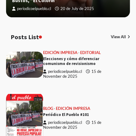
Bustos, “El Colorín”
periodicoelpueblo.cl
20 de July de 2025
Posts List
View All
EDICIÓN IMPRESA
EDITORIAL
Elecciones y cómo diferenciar
comunismo de revisionismo
periodicoelpueblo.cl
15 de
November de 2025
BLOG
EDICIÓN IMPRESA
Periódico El Pueblo #101
periodicoelpueblo.cl
15 de
November de 2025