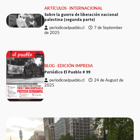
ARTÍCULOS
INTERNACIONAL
Sobre la guerra de liberación nacional
palestina (segunda parte)
periodicoelpueblo.cl
7 de September
de 2025
BLOG
EDICIÓN IMPRESA
Periódico El Pueblo # 99
periodicoelpueblo.cl
24 de August de
2025