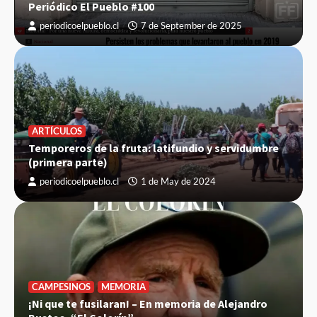
Periódico El Pueblo #100
periodicoelpueblo.cl
7 de September de 2025
ARTÍCULOS
Temporeros de la fruta: latifundio y servidumbre
(primera parte)
periodicoelpueblo.cl
1 de May de 2024
CAMPESINOS
MEMORIA
¡Ni que te fusilaran! – En memoria de Alejandro