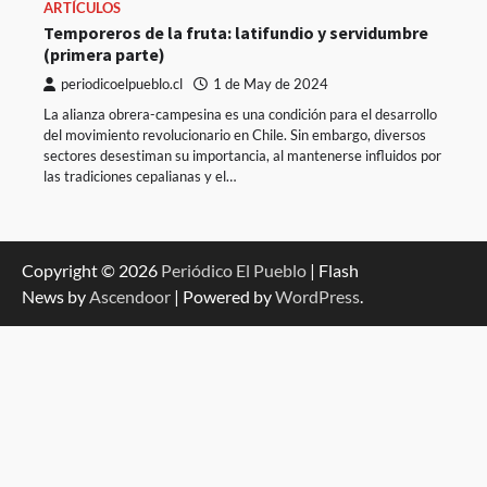
ARTÍCULOS
Temporeros de la fruta: latifundio y servidumbre
(primera parte)
periodicoelpueblo.cl
1 de May de 2024
La alianza obrera-campesina es una condición para el desarrollo
del movimiento revolucionario en Chile. Sin embargo, diversos
sectores desestiman su importancia, al mantenerse influidos por
las tradiciones cepalianas y el…
Copyright © 2026
Periódico El Pueblo
| Flash
News by
Ascendoor
| Powered by
WordPress
.