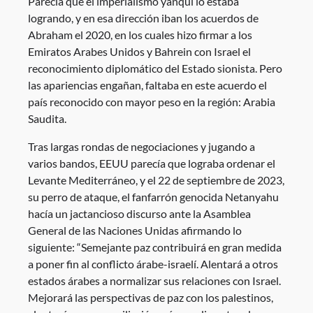
Parecía que el imperialismo yanqui lo estaba
logrando, y en esa dirección iban los acuerdos de
Abraham el 2020, en los cuales hizo firmar a los
Emiratos Arabes Unidos y Bahrein con Israel el
reconocimiento diplomático del Estado sionista. Pero
las apariencias engañan, faltaba en este acuerdo el
país reconocido con mayor peso en la región: Arabia
Saudita.
Tras largas rondas de negociaciones y jugando a
varios bandos, EEUU parecía que lograba ordenar el
Levante Mediterráneo, y el 22 de septiembre de 2023,
su perro de ataque, el fanfarrón genocida Netanyahu
hacía un jactancioso discurso ante la Asamblea
General de las Naciones Unidas afirmando lo
siguiente: “Semejante paz contribuirá en gran medida
a poner fin al conflicto árabe-israelí. Alentará a otros
estados árabes a normalizar sus relaciones con Israel.
Mejorará las perspectivas de paz con los palestinos,