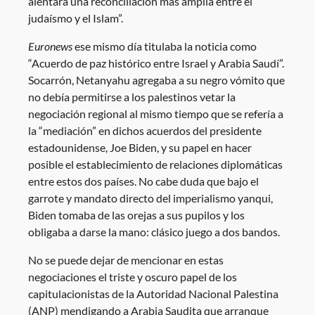
alentará una reconciliación más amplia entre el
judaísmo y el Islam”.
Euronews
ese mismo día titulaba la noticia como
“Acuerdo de paz histórico entre Israel y Arabia Saudí”.
Socarrón, Netanyahu agregaba a su negro vómito que
no debía permitirse a los palestinos vetar la
negociación regional al mismo tiempo que se refería a
la “mediación” en dichos acuerdos del presidente
estadounidense, Joe Biden, y su papel en hacer
posible el establecimiento de relaciones diplomáticas
entre estos dos países. No cabe duda que bajo el
garrote y mandato directo del imperialismo yanqui,
Biden tomaba de las orejas a sus pupilos y los
obligaba a darse la mano: clásico juego a dos bandos.
No se puede dejar de mencionar en estas
negociaciones el triste y oscuro papel de los
capitulacionistas de la Autoridad Nacional Palestina
(ANP) mendigando a Arabia Saudita que arranque