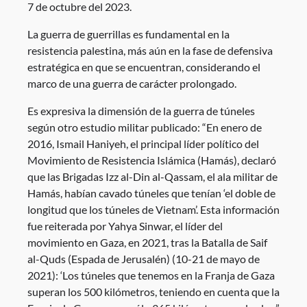
7 de octubre del 2023.
La guerra de guerrillas es fundamental en la
resistencia palestina, más aún en la fase de defensiva
estratégica en que se encuentran, considerando el
marco de una guerra de carácter prolongado.
Es expresiva la dimensión de la guerra de túneles
según otro estudio militar publicado: “En enero de
2016, Ismail Haniyeh, el principal líder político del
Movimiento de Resistencia Islámica (Hamás), declaró
que las Brigadas Izz al-Din al-Qassam, el ala militar de
Hamás, habían cavado túneles que tenían ‘el doble de
longitud que los túneles de Vietnam’. Esta información
fue reiterada por Yahya Sinwar, el líder del
movimiento en Gaza, en 2021, tras la Batalla de Saif
al-Quds (Espada de Jerusalén) (10-21 de mayo de
2021): ‘Los túneles que tenemos en la Franja de Gaza
superan los 500 kilómetros, teniendo en cuenta que la