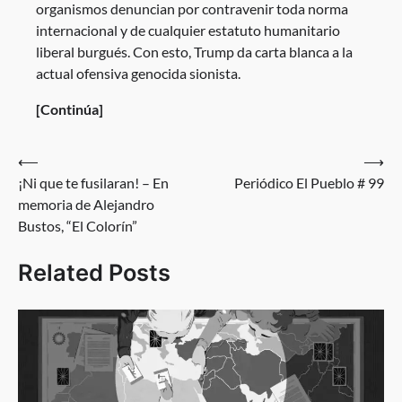
organismos denuncian por contravenir toda norma
internacional y de cualquier estatuto humanitario
liberal burgués. Con esto, Trump da carta blanca a la
actual ofensiva genocida sionista.
[Continúa]
Post
⟵
⟶
¡Ni que te fusilaran! – En
Periódico El Pueblo # 99
navigation
memoria de Alejandro
Bustos, “El Colorín”
Related Posts